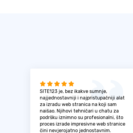
SITE123 je, bez ikakve sumnje,
najjednostavniji i najpristupačniji alat
za izradu web stranica na koji sam
naišao. Njihovi tehničari u chatu za
podršku iznimno su profesionalni, što
proces izrade impresivne web stranice
čini nevjerojatno jednostavnim.