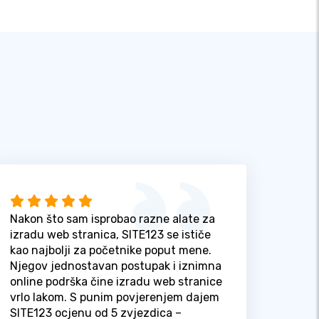
Nakon što sam isprobao razne alate za
izradu web stranica, SITE123 se ističe
kao najbolji za početnike poput mene.
Njegov jednostavan postupak i iznimna
online podrška čine izradu web stranice
vrlo lakom. S punim povjerenjem dajem
SITE123 ocjenu od 5 zvjezdica –