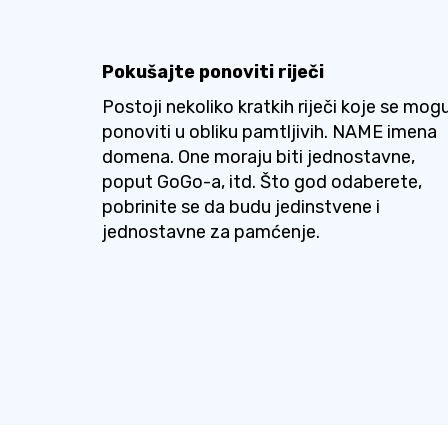
Pokušajte ponoviti riječi
Postoji nekoliko kratkih riječi koje se mog
ponoviti u obliku pamtljivih. NAME imena
domena. One moraju biti jednostavne,
poput GoGo-a, itd. Što god odaberete,
pobrinite se da budu jedinstvene i
jednostavne za pamćenje.