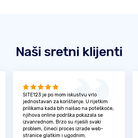
Naši sretni klijenti
SITE123 je po mom iskustvu vrlo
jednostavan za korištenje. U rijetkim
prilikama kada bih naišao na poteškoće,
njihova online podrška pokazala se
izvanrednom. Brzo su riješili svaki
problem, čineći proces izrade web-
stranice glatkim i ugodnim.