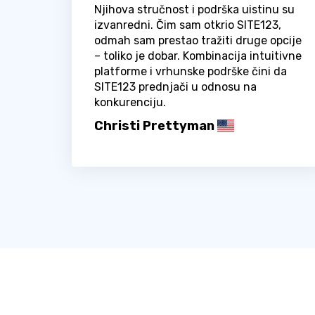
Njihova stručnost i podrška uistinu su
izvanredni. Čim sam otkrio SITE123,
odmah sam prestao tražiti druge opcije
– toliko je dobar. Kombinacija intuitivne
platforme i vrhunske podrške čini da
SITE123 prednjači u odnosu na
konkurenciju.
Christi Prettyman