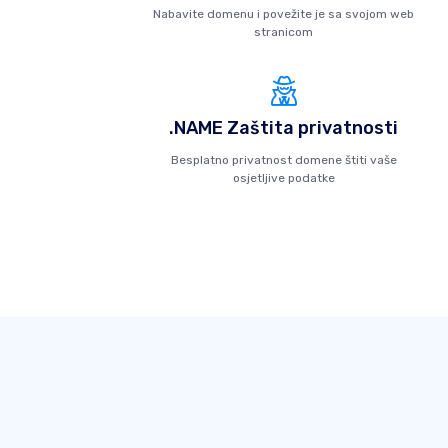
Nabavite domenu i povežite je sa svojom web
stranicom
.NAME Zaštita privatnosti
Besplatno privatnost domene štiti vaše
osjetljive podatke