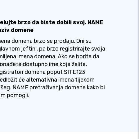
elujte brzo da biste dobili svoj. NAME
aziv domene
ena domena brzo se prodaju. Oni su
lavnom jeftini, pa brzo registrirajte svoja
iljena imena domena. Ako se borite da
onađete dostupno ime koje želite,
gistratori domena poput SITE123
edložit će alternativna imena tijekom
šeg. NAME pretraživanja domene kako bi
am pomogli.