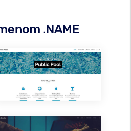
 domenom .NAME