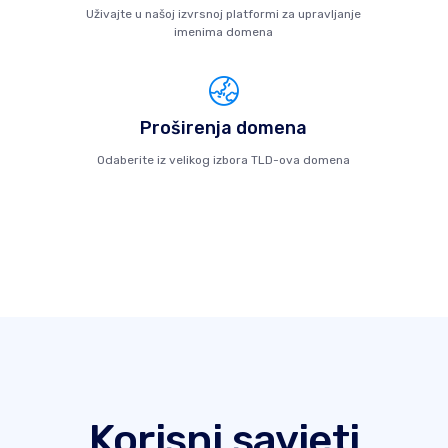
Uživajte u našoj izvrsnoj platformi za upravljanje
imenima domena
Proširenja domena
Odaberite iz velikog izbora TLD-ova domena
Korisni savjeti