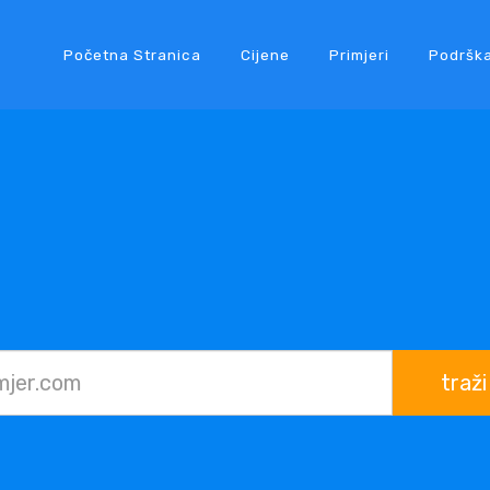
Početna Stranica
Cijene
Primjeri
Podršk
traži