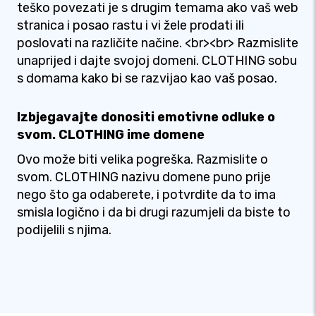
teško povezati je s drugim temama ako vaš web
stranica i posao rastu i vi žele prodati ili
poslovati na različite načine. <br><br> Razmislite
unaprijed i dajte svojoj domeni. CLOTHING sobu
s domama kako bi se razvijao kao vaš posao.
Izbjegavajte donositi emotivne odluke o
svom. CLOTHING ime domene
Ovo može biti velika pogreška. Razmislite o
svom. CLOTHING nazivu domene puno prije
nego što ga odaberete, i potvrdite da to ima
smisla logično i da bi drugi razumjeli da biste to
podijelili s njima.