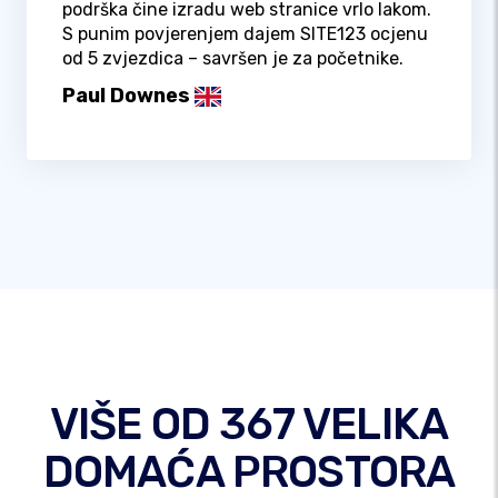
podrška čine izradu web stranice vrlo lakom.
S punim povjerenjem dajem SITE123 ocjenu
od 5 zvjezdica – savršen je za početnike.
Paul Downes
VIŠE OD 367 VELIKA
DOMAĆA PROSTORA