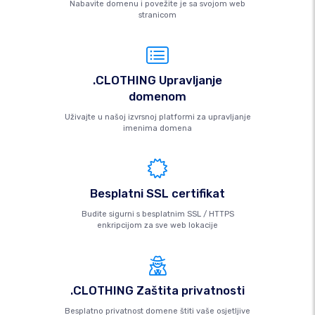
Nabavite domenu i povežite je sa svojom web
stranicom
.CLOTHING Upravljanje
domenom
Uživajte u našoj izvrsnoj platformi za upravljanje
imenima domena
Besplatni SSL certifikat
Budite sigurni s besplatnim SSL / HTTPS
enkripcijom za sve web lokacije
.CLOTHING Zaštita privatnosti
Besplatno privatnost domene štiti vaše osjetljive