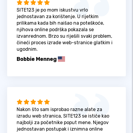
SITE123 je po mom iskustvu vrlo
jednostavan za korištenje. U rijetkim
prilikama kada bih naišao na poteškoće,
njihova online podrška pokazala se
izvanrednom. Brzo su riješili svaki problem,
čineći proces izrade web-stranice glatkim i
ugodnim.
Bobbie Menneg
Nakon što sam isprobao razne alate za
izradu web stranica, SITE123 se ističe kao
najbolji za početnike poput mene. Njegov
jednostavan postupak i iznimna online