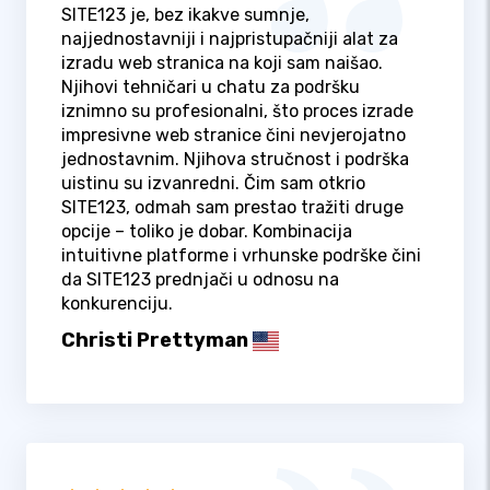
SITE123 je, bez ikakve sumnje,
najjednostavniji i najpristupačniji alat za
izradu web stranica na koji sam naišao.
Njihovi tehničari u chatu za podršku
iznimno su profesionalni, što proces izrade
impresivne web stranice čini nevjerojatno
jednostavnim. Njihova stručnost i podrška
uistinu su izvanredni. Čim sam otkrio
SITE123, odmah sam prestao tražiti druge
opcije – toliko je dobar. Kombinacija
intuitivne platforme i vrhunske podrške čini
da SITE123 prednjači u odnosu na
konkurenciju.
Christi Prettyman