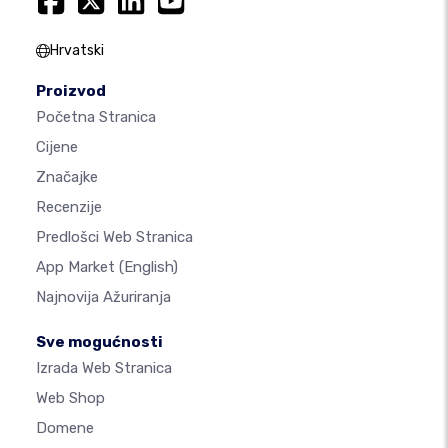
Hrvatski
Proizvod
Početna Stranica
Cijene
Značajke
Recenzije
Predlošci Web Stranica
App Market
(English)
Najnovija Ažuriranja
Sve mogućnosti
Izrada Web Stranica
Web Shop
Domene