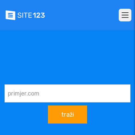
traži