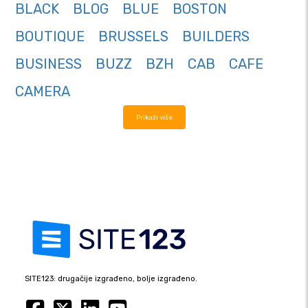
BLACK
BLOG
BLUE
BOSTON
BOUTIQUE
BRUSSELS
BUILDERS
BUSINESS
BUZZ
BZH
CAB
CAFE
CAMERA
Prikaži više
SITE123: drugačije izgrađeno, bolje izgrađeno.