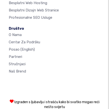
Besplatni Web Hosting
Besplatni Dizajn Web Stranice
Profesionalne SEO Usluge
Društvo
O Nama
Centar Za Podršku
Posao
(English)
Partneri
Stručnjaci
Naš Brend
Izgrađen s ljubavlju i strašću kako bi svatko mogao reći
nešto svijetu