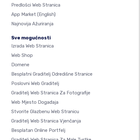
Predlošci Web Stranica
App Market
(English)
Najnovija Ažuriranja
Sve mogućnosti
Izrada Web Stranica
Web Shop
Domene
Besplatni Graditelj Odredišne Stranice
Poslovni Web Graditelj
Graditelj Web Stranica Za Fotografije
Web Mjesto Događaja
Stvorite Glazbenu Web Stranicu
Graditelj Web Stranica Vjenčanja
Besplatan Online Portfelj
Graditelj Web Stranica Za Male Tvrtke