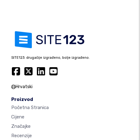
SITE123: drugačije izgrađeno, bolje izgrađeno.
Hrvatski
Proizvod
Početna Stranica
Cijene
Značajke
Recenzije