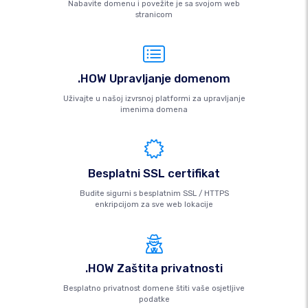
Nabavite domenu i povežite je sa svojom web
stranicom
.HOW Upravljanje domenom
Uživajte u našoj izvrsnoj platformi za upravljanje
imenima domena
Besplatni SSL certifikat
Budite sigurni s besplatnim SSL / HTTPS
enkripcijom za sve web lokacije
.HOW Zaštita privatnosti
Besplatno privatnost domene štiti vaše osjetljive
podatke