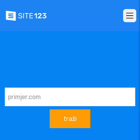
traži