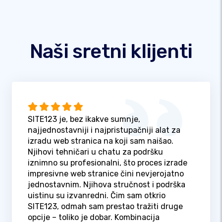
Naši sretni klijenti
SITE123 je, bez ikakve sumnje,
najjednostavniji i najpristupačniji alat za
izradu web stranica na koji sam naišao.
Njihovi tehničari u chatu za podršku
iznimno su profesionalni, što proces izrade
impresivne web stranice čini nevjerojatno
jednostavnim. Njihova stručnost i podrška
uistinu su izvanredni. Čim sam otkrio
SITE123, odmah sam prestao tražiti druge
opcije – toliko je dobar. Kombinacija