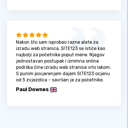
Nakon što sam isprobao razne alate za
izradu web stranica, SITE123 se ističe kao
najbolji za početnike poput mene. Njegov
jednostavan postupak i iznimna online
podrška čine izradu web stranice vrlo lakom.
S punim povjerenjem dajem SITE123 ocjenu
od 5 zvjezdica – savršen je za početnike.
Paul Downes