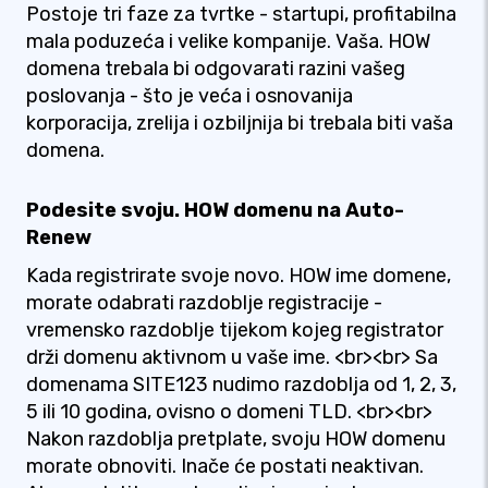
Postoje tri faze za tvrtke - startupi, profitabilna
mala poduzeća i velike kompanije. Vaša. HOW
domena trebala bi odgovarati razini vašeg
poslovanja - što je veća i osnovanija
korporacija, zrelija i ozbiljnija bi trebala biti vaša
domena.
Podesite svoju. HOW domenu na Auto-
Renew
Kada registrirate svoje novo. HOW ime domene,
morate odabrati razdoblje registracije -
vremensko razdoblje tijekom kojeg registrator
drži domenu aktivnom u vaše ime. <br><br> Sa
domenama SITE123 nudimo razdoblja od 1, 2, 3,
5 ili 10 godina, ovisno o domeni TLD. <br><br>
Nakon razdoblja pretplate, svoju HOW domenu
morate obnoviti. Inače će postati neaktivan.