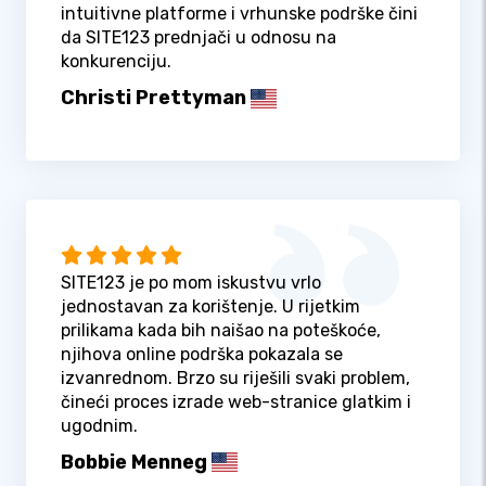
intuitivne platforme i vrhunske podrške čini
da SITE123 prednjači u odnosu na
konkurenciju.
Christi Prettyman
SITE123 je po mom iskustvu vrlo
jednostavan za korištenje. U rijetkim
prilikama kada bih naišao na poteškoće,
njihova online podrška pokazala se
izvanrednom. Brzo su riješili svaki problem,
čineći proces izrade web-stranice glatkim i
ugodnim.
Bobbie Menneg