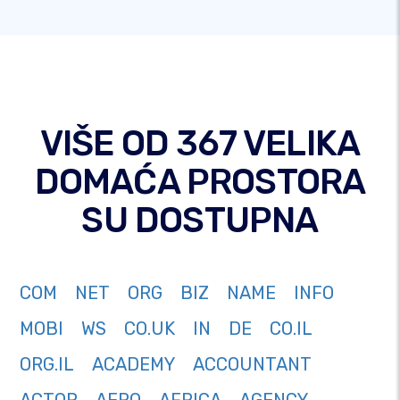
VIŠE OD 367 VELIKA
DOMAĆA PROSTORA
SU DOSTUPNA
COM
NET
ORG
BIZ
NAME
INFO
MOBI
WS
CO.UK
IN
DE
CO.IL
ORG.IL
ACADEMY
ACCOUNTANT