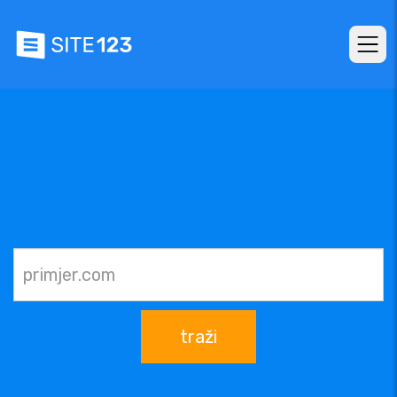
traži