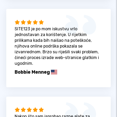
SITE123 je po mom iskustvu vrlo
jednostavan za korištenje. U rijetkim
prilikama kada bih naišao na poteškoće,
njihova online podrška pokazala se
izvanrednom. Brzo su riješili svaki problem,
čineći proces izrade web-stranice glatkim i
ugodnim.
Bobbie Menneg
Nakon što sam isprobao razne alate za