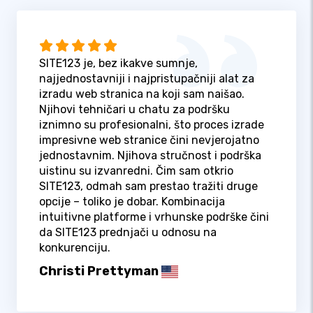
SITE123 je, bez ikakve sumnje,
najjednostavniji i najpristupačniji alat za
izradu web stranica na koji sam naišao.
Njihovi tehničari u chatu za podršku
iznimno su profesionalni, što proces izrade
impresivne web stranice čini nevjerojatno
jednostavnim. Njihova stručnost i podrška
uistinu su izvanredni. Čim sam otkrio
SITE123, odmah sam prestao tražiti druge
opcije – toliko je dobar. Kombinacija
intuitivne platforme i vrhunske podrške čini
da SITE123 prednjači u odnosu na
konkurenciju.
Christi Prettyman