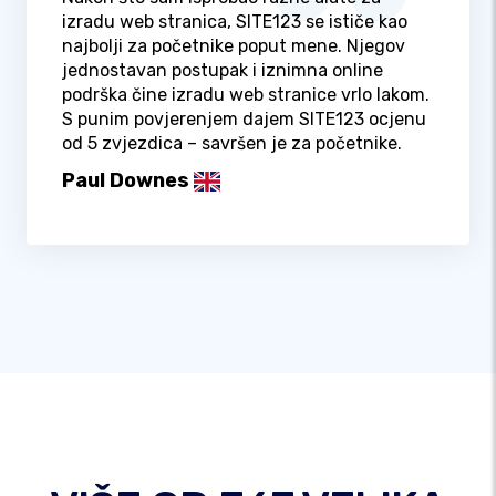
izradu web stranica, SITE123 se ističe kao
najbolji za početnike poput mene. Njegov
jednostavan postupak i iznimna online
podrška čine izradu web stranice vrlo lakom.
S punim povjerenjem dajem SITE123 ocjenu
od 5 zvjezdica – savršen je za početnike.
Paul Downes