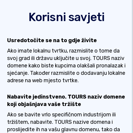
Korisni savjeti
Usredotočite se na to gdje živite
Ako imate lokalnu tvrtku, razmislite o tome da
svoj grad ili državu uključite u svoj. TOURS naziv
domene kako biste kupcima olakšali pronalazak i
sjećanje. Također razmislite o dodavanju lokalne
adrese na web mjesto tvrtke.
Nabavite jedinstveno. TOURS naziv domene
koji objašnjava vaše tržište
Ako se bavite vrlo specifičnom industrijom ili
tržištem, nabavite. TOURS nazive domena i
proslijedite ih na vašu glavnu domenu, tako da