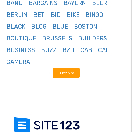
BAND
BARGAINS
BAYERN
BEER
BERLIN
BET
BID
BIKE
BINGO
BLACK
BLOG
BLUE
BOSTON
BOUTIQUE
BRUSSELS
BUILDERS
BUSINESS
BUZZ
BZH
CAB
CAFE
CAMERA
Prikaži više