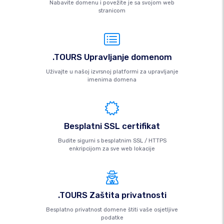
Nabavite domenu i povežite je sa svojom web
stranicom
.TOURS Upravljanje domenom
Uživajte u našoj izvrsnoj platformi za upravljanje
imenima domena
Besplatni SSL certifikat
Budite sigurni s besplatnim SSL / HTTPS
enkripcijom za sve web lokacije
.TOURS Zaštita privatnosti
Besplatno privatnost domene štiti vaše osjetljive
podatke