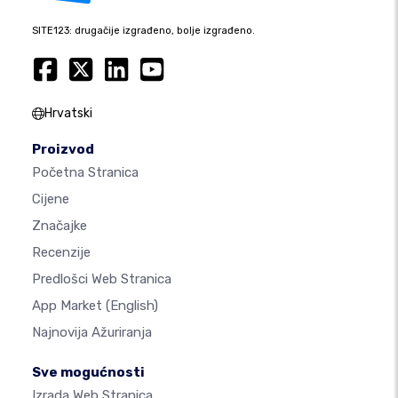
SITE123: drugačije izgrađeno, bolje izgrađeno.
Hrvatski
Proizvod
Početna Stranica
Cijene
Značajke
Recenzije
Predlošci Web Stranica
App Market
(English)
Najnovija Ažuriranja
Sve mogućnosti
Izrada Web Stranica