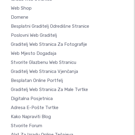
Web Shop
Domene
Besplatni Graditelj Odredišne Stranice
Poslovni Web Graditelj
Graditelj Web Stranica Za Fotografije
Web Mjesto Događaja
Stvorite Glazbenu Web Stranicu
Graditelj Web Stranica Vjenčanja
Besplatan Online Portfelj
Graditelj Web Stranica Za Male Tvrtke
Digitalna Posjetnica
Adresa E-Pošte Tvrtke
Kako Napraviti Blog
Stvorite Forum
Alat Za Izradu Online Tečajeva