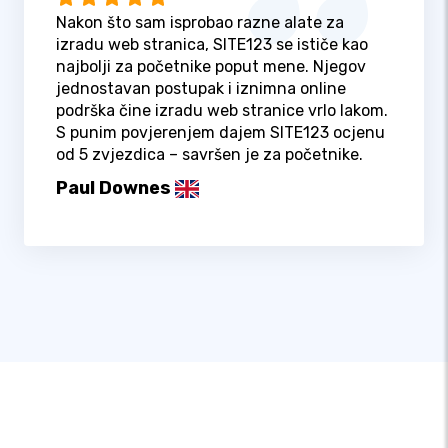
Nakon što sam isprobao razne alate za
izradu web stranica, SITE123 se ističe kao
najbolji za početnike poput mene. Njegov
jednostavan postupak i iznimna online
podrška čine izradu web stranice vrlo lakom.
S punim povjerenjem dajem SITE123 ocjenu
od 5 zvjezdica – savršen je za početnike.
Paul Downes