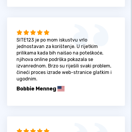
SITE123 je po mom iskustvu vrlo
jednostavan za korištenje. U rijetkim
prilikama kada bih naišao na poteškoće,
njihova online podrška pokazala se
izvanrednom. Brzo su riješili svaki problem,
čineći proces izrade web-stranice glatkim i
ugodnim.
Bobbie Menneg