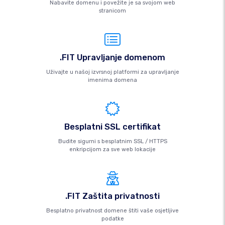
Nabavite domenu i povežite je sa svojom web
stranicom
.FIT Upravljanje domenom
Uživajte u našoj izvrsnoj platformi za upravljanje
imenima domena
Besplatni SSL certifikat
Budite sigurni s besplatnim SSL / HTTPS
enkripcijom za sve web lokacije
.FIT Zaštita privatnosti
Besplatno privatnost domene štiti vaše osjetljive
podatke