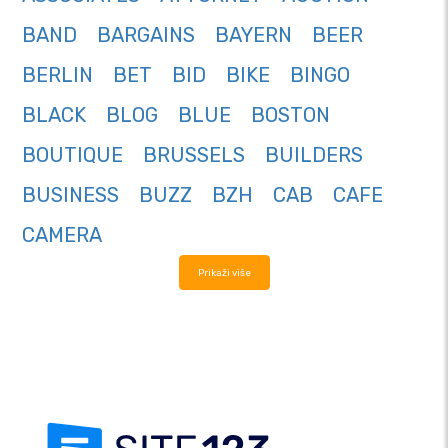
BAND
BARGAINS
BAYERN
BEER
BERLIN
BET
BID
BIKE
BINGO
BLACK
BLOG
BLUE
BOSTON
BOUTIQUE
BRUSSELS
BUILDERS
BUSINESS
BUZZ
BZH
CAB
CAFE
CAMERA
Prikaži više