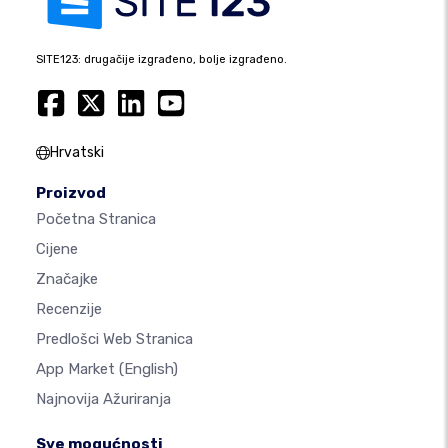
SITE123: drugačije izgrađeno, bolje izgrađeno.
Hrvatski
Proizvod
Početna Stranica
Cijene
Značajke
Recenzije
Predlošci Web Stranica
App Market
(English)
Najnovija Ažuriranja
Sve mogućnosti