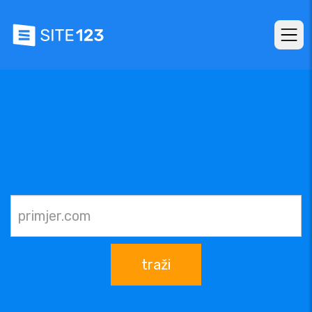
traži