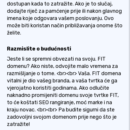
dostupan kada to zatražite. Ako je to slučaj,
dodajte riječ za pamćenje prije ili nakon glavnog
imena koje odgovara vašem poslovanju. Ovo
može biti koristan način približavanja onome što
želite.
Razmislite o budućnosti
Jeste li se spremni obvezati na svoju. FIT
domenu? Ako niste, odvojite malo vremena za
razmišljanje o tome. <br><br> Vaša. FIT domena
vitalni je dio vašeg branda, a vaša tvrtka će ga
vjerojatno koristiti godinama. Ako odlučite
naknadno promijeniti domenu svoje tvrtke FIT,
to će koštati SEO rangiranje, moć marke i na
kraju novac. <br><br> Pa budite sigurni da ste
zadovoljni svojom domenom prije nego što je
zatražite!