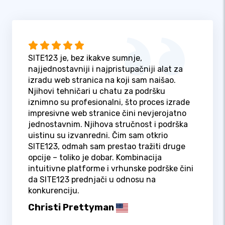
SITE123 je, bez ikakve sumnje,
najjednostavniji i najpristupačniji alat za
izradu web stranica na koji sam naišao.
Njihovi tehničari u chatu za podršku
iznimno su profesionalni, što proces izrade
impresivne web stranice čini nevjerojatno
jednostavnim. Njihova stručnost i podrška
uistinu su izvanredni. Čim sam otkrio
SITE123, odmah sam prestao tražiti druge
opcije – toliko je dobar. Kombinacija
intuitivne platforme i vrhunske podrške čini
da SITE123 prednjači u odnosu na
konkurenciju.
Christi Prettyman