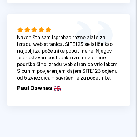
Nakon što sam isprobao razne alate za
izradu web stranica, SITE123 se ističe kao
najbolji za početnike poput mene. Njegov
jednostavan postupak i iznimna online
podrška čine izradu web stranice vrlo lakom.
S punim povjerenjem dajem SITE123 ocjenu
od 5 zvjezdica – savršen je za početnike.
Paul Downes