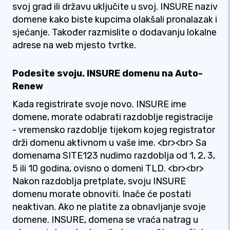
svoj grad ili državu uključite u svoj. INSURE naziv
domene kako biste kupcima olakšali pronalazak i
sjećanje. Također razmislite o dodavanju lokalne
adrese na web mjesto tvrtke.
Podesite svoju. INSURE domenu na Auto-
Renew
Kada registrirate svoje novo. INSURE ime
domene, morate odabrati razdoblje registracije
- vremensko razdoblje tijekom kojeg registrator
drži domenu aktivnom u vaše ime. <br><br> Sa
domenama SITE123 nudimo razdoblja od 1, 2, 3,
5 ili 10 godina, ovisno o domeni TLD. <br><br>
Nakon razdoblja pretplate, svoju INSURE
domenu morate obnoviti. Inače će postati
neaktivan. Ako ne platite za obnavljanje svoje
domene. INSURE, domena se vraća natrag u