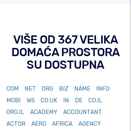
VIŠE OD 367 VELIKA
DOMAĆA PROSTORA
SU DOSTUPNA
COM
NET
ORG
BIZ
NAME
INFO
MOBI
WS
CO.UK
IN
DE
CO.IL
ORG.IL
ACADEMY
ACCOUNTANT
ACTOR
AERO
AFRICA
AGENCY