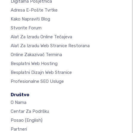
Digitalna Posjetnica
Adresa E-Pošte Tvrtke
Kako Napraviti Blog
Stvorite Forum
Alat Za Izradu Online Tečajeva
Alat Za Izradu Web Stranice Restorana
Online Zakazivač Termina
Besplatni Web Hosting
Besplatni Dizajn Web Stranice
Profesionalne SEO Usluge
Društvo
O Nama
Centar Za Podršku
Posao
(English)
Partneri