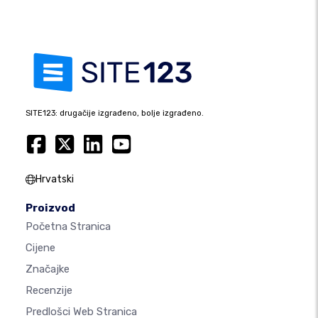
SITE123: drugačije izgrađeno, bolje izgrađeno.
Hrvatski
Proizvod
Početna Stranica
Cijene
Značajke
Recenzije
Predlošci Web Stranica