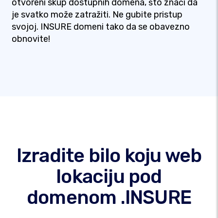
otvoreni skup dostupnih domena, što znači da
je svatko može zatražiti. Ne gubite pristup
svojoj. INSURE domeni tako da se obavezno
obnovite!
Izradite bilo koju web
lokaciju pod
domenom .INSURE