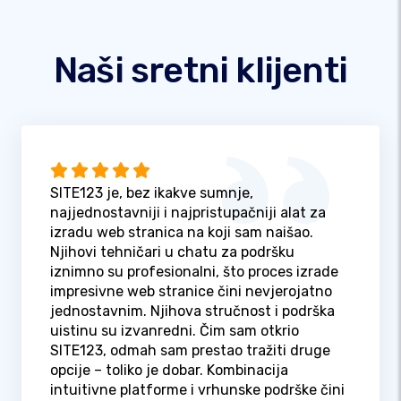
Naši sretni klijenti
SITE123 je, bez ikakve sumnje,
najjednostavniji i najpristupačniji alat za
izradu web stranica na koji sam naišao.
Njihovi tehničari u chatu za podršku
iznimno su profesionalni, što proces izrade
impresivne web stranice čini nevjerojatno
jednostavnim. Njihova stručnost i podrška
uistinu su izvanredni. Čim sam otkrio
SITE123, odmah sam prestao tražiti druge
opcije – toliko je dobar. Kombinacija
intuitivne platforme i vrhunske podrške čini