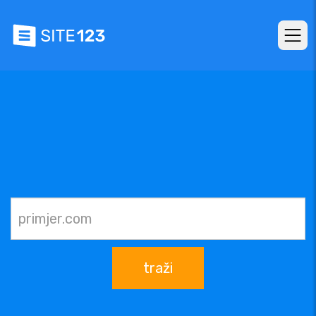
traži