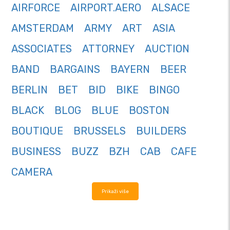
AIRFORCE
AIRPORT.AERO
ALSACE
AMSTERDAM
ARMY
ART
ASIA
ASSOCIATES
ATTORNEY
AUCTION
BAND
BARGAINS
BAYERN
BEER
BERLIN
BET
BID
BIKE
BINGO
BLACK
BLOG
BLUE
BOSTON
BOUTIQUE
BRUSSELS
BUILDERS
BUSINESS
BUZZ
BZH
CAB
CAFE
CAMERA
Prikaži više