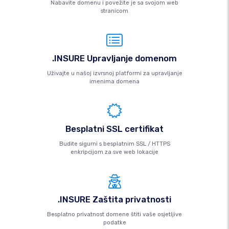
Nabavite domenu i povežite je sa svojom web
stranicom
.INSURE Upravljanje domenom
Uživajte u našoj izvrsnoj platformi za upravljanje
imenima domena
Besplatni SSL certifikat
Budite sigurni s besplatnim SSL / HTTPS
enkripcijom za sve web lokacije
.INSURE Zaštita privatnosti
Besplatno privatnost domene štiti vaše osjetljive
podatke